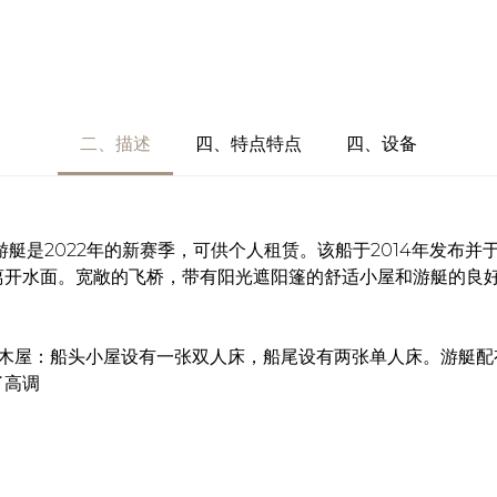
二、描述
四、特点特点
四、设备
艇是2022年的新赛季，可供个人租赁。该船于2014年发布并
离开水面。宽敞的飞桥，带有阳光遮阳篷的舒适小屋和游艇的良
木屋：船头小屋设有一张双人床，船尾设有两张单人床。游艇配
了高调