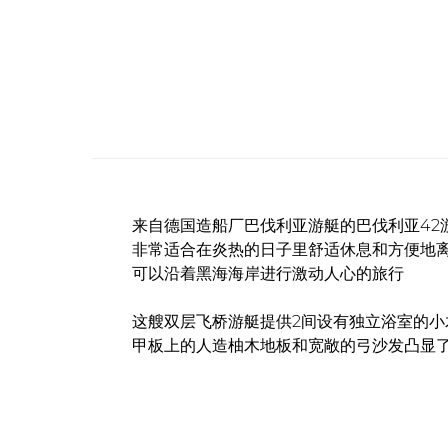
来自德国造船厂巴伐利亚游艇的巴伐利亚42游
非常适合在炎热的日子里舒适休息和方便地
可以沿着黑海海岸进行激动人心的旅行
这艘双层飞桥游艇提供2间设有独立浴室的小
甲板上的人造柚木地板和宽敞的弓沙发凸显