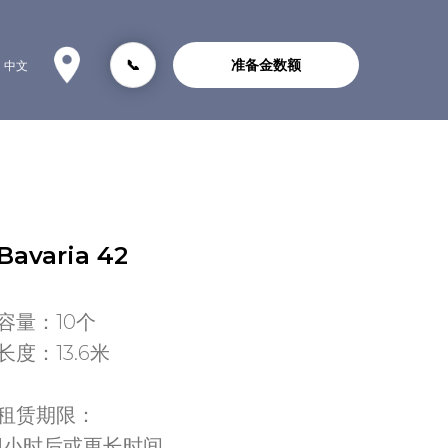
📞
准备金数额
中文
Bavaria 42
容量：10个
长度：13.6米
租赁期限：
1小时后或更长时间