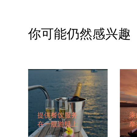
你可能仍然感兴趣
提供餐饮服务
乘
在一艘游艇上
摩