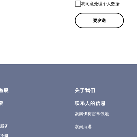
我同意处理个人数据
要发送
游艇
关于我们
艇
联系人的信息
索契伊梅雷蒂低地
服务
索契海港
托艇