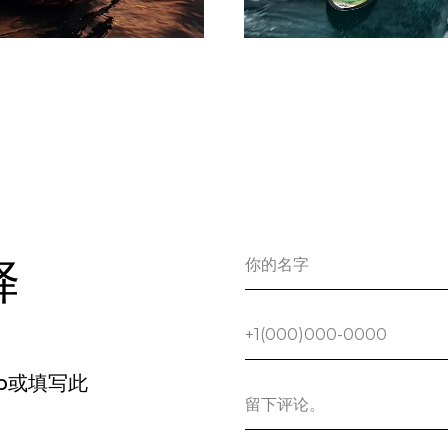
择
App或填写此