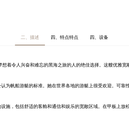
二、描述
四、特点特点
四、设备
租赁是那些梦想着令人兴奋和难忘的黑海之旅的人的绝佳选择。这艘优
发，被公认为帆船游艇的标准。她在世界各地的游艇上很受欢迎。可靠
的设施，包括舒适的客舱和通信和娱乐的宽敞区域。在甲板上放