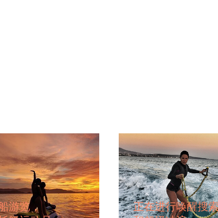
船游览，
正在进行唤醒搜