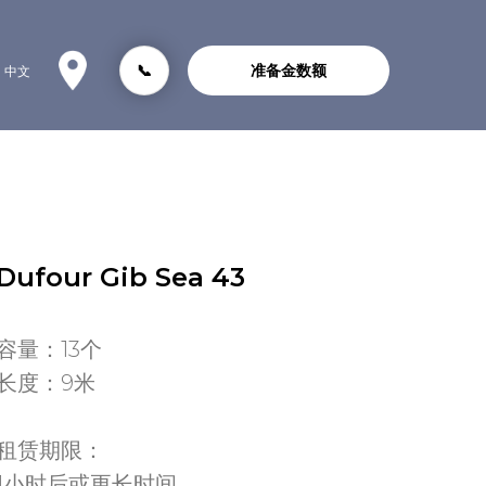
📞
准备金数额
中文
Dufour Gib Sea 43
容量：13个
长度：9米
租赁期限：
1小时后或更长时间