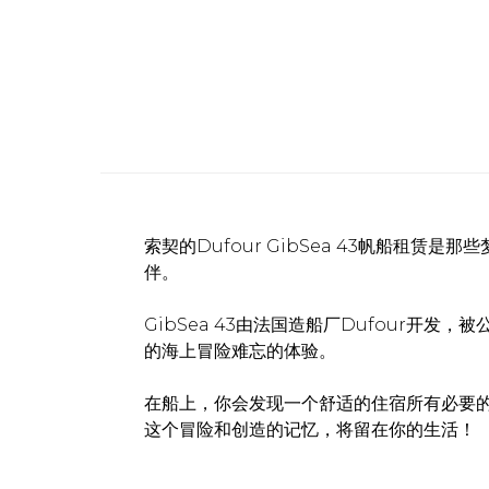
索契的Dufour GibSea 43帆船
伴。
GibSea 43由法国造船厂Dufour开
的海上冒险难忘的体验。
在船上，你会发现一个舒适的住宿所有必要
这个冒险和创造的记忆，将留在你的生活！