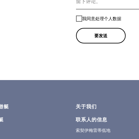
我同意处理个人数据
要发送
游艇
关于我们
艇
联系人的信息
索契伊梅雷蒂低地