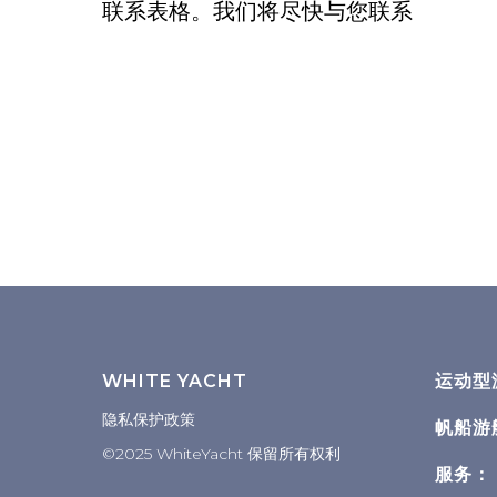
联系表格。我们将尽快与您联系
WHITE YACHT
运动型
隐私保护政策
帆船游
©2025 WhiteYacht 保留所有权利
服务：