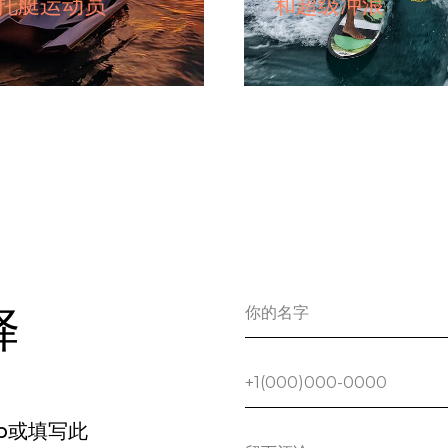
托艇运动员
和超级冲浪
择
App或填写此