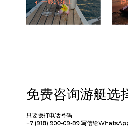
在一艘游艇上
摩
免费咨询游艇选
只要拨打电话号码
+7 (918) 900-09-89 写信给Whats