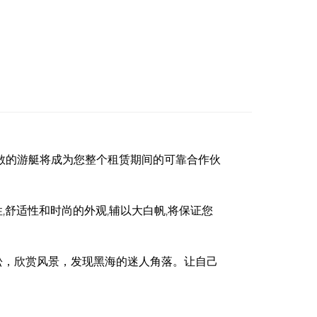
雅宽敞的游艇将成为您整个租赁期间的可靠合作伙
性,舒适性和时尚的外观,辅以大白帆,将保证您
松，欣赏风景，发现黑海的迷人角落。让自己