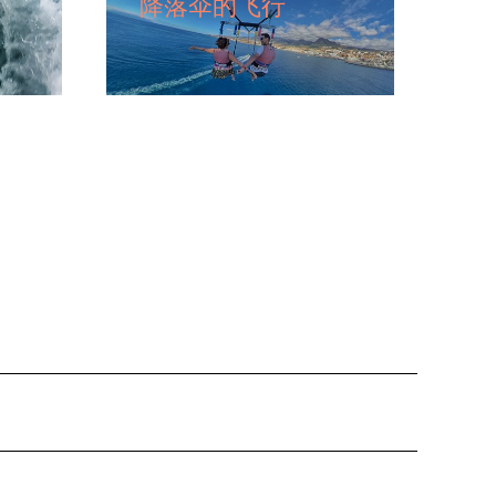
降落伞的飞行