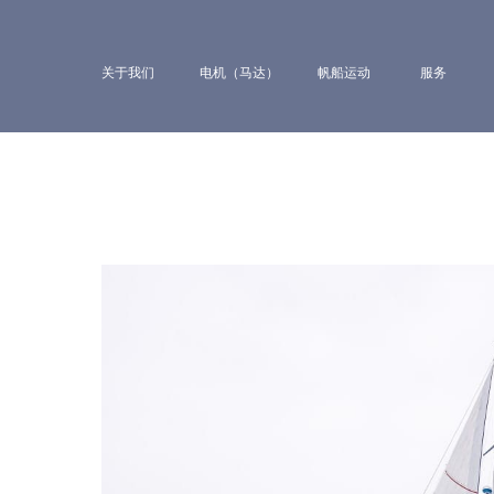
关于我们
电机（马达）
帆船运动
服务